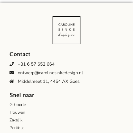
Contact
+31 6 57 652 664
ontwerp@carolinesinkedesign.nl
Middelmeet 11, 4464 AX Goes
Snel naar
Geboorte
Trouwen
Zakelijk
Portfolio