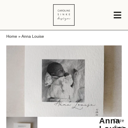
Home
»
Anna Louise
Anna
Deze
kaart